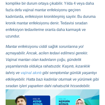
komplike bir durum ortaya çıkabilir. Yılda 4 veya daha
fazla defa vajinal mantar enfeksiyonu geçiren
kadınlarda, enfeksiyon kronikleşmiş sayılır. Bu duruma
kronik mantar enfeksiyonu denir. Tedavisi sıradan
enfeksiyon tedavilerine oranla daha karmaşık ve
uzundur.
Mantar enfeksiyonu ciddi sağlık sorunlarına yol
açmayabilir. Ancak, acilen tedavi edilmesi gerekir.
Vajinal mantarı olan kadınların çoğu, gündelik
yaşamlarında oldukça rahatsızdır. Kaşıntı, kızarıklık
tahriş ve
vajinal akıntı
gibi semptomlar günlük yaşantıyı
etkileyebilir. Hatta bazı kadınlar oturmak ve yürümek gibi
sıradan işleri yaparken dahi rahatsızlık hissedebilir.