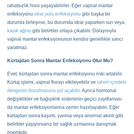
rahatsızlık hissi yaşayabilirler. Eğer vajinal mantar
enfeksiyonu
idrar yolu enfeksiyonu
gibi başka bir
durumla birleşirse, bu durumda idrar yaparken sızı veya
kasık ağrısı
gibi belirtiler ortaya çıkabilir. Dolayısıyla
vajinal mantar enfeksiyonunun kendisi genellikle sancı
yaratmaz.
Kürtajdan Sonra Mantar Enfeksiyonu Olur Mu?
Evet, kürtajdan sonra mantar enfeksiyonu riski artabilir.
Kürtaj işlemi, vajinal florayı etkileyebilir ve
rahim içindeki
dengenin bozulmasına yol açabilir
. Ayrıca hormonal
değişiklikler ve bağışıklık sisteminin geçici zayıflaması
da mantar enfeksiyonlarına zemin hazırlayabilir. Eğer
kürtajdan sonra kaşıntı, yanma veya anormal akıntı gibi
belirtiler yaşıyorsanız bir sağlık uzmanına danışmak
önemlidir.