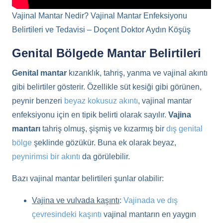
Vajinal Mantar Nedir? Vajinal Mantar Enfeksiyonu
Belirtileri ve Tedavisi – Doçent Doktor Aydın Köşüş
Genital Bölgede Mantar Belirtileri
Genital mantar
kızarıklık, tahriş, yanma ve vajinal akıntı
gibi belirtiler gösterir. Özellikle süt kesiği gibi görünen,
peynir benzeri
beyaz kokusuz akıntı
, vajinal mantar
enfeksiyonu için en tipik belirti olarak sayılır.
Vajina
mantarı
tahriş olmuş, şişmiş ve kızarmış bir
dış genital
bölge
şeklinde gözükür. Buna ek olarak beyaz,
peynirimsi bir akıntı
da görülebilir.
Bazı vajinal mantar belirtileri şunlar olabilir:
Vajina ve vulvada kaşıntı
:
Vajinada ve dış
çevresindeki kaşıntı
vajinal mantarın en yaygın