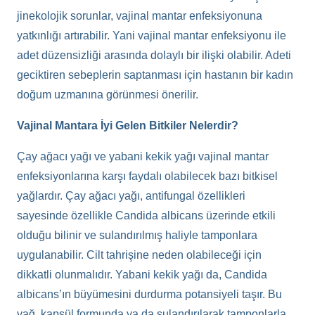
jinekolojik sorunlar, vajinal mantar enfeksiyonuna
yatkınlığı artırabilir. Yani vajinal mantar enfeksiyonu ile
adet düzensizliği arasında dolaylı bir ilişki olabilir. Adeti
geciktiren sebeplerin saptanması için hastanın bir kadın
doğum uzmanına görünmesi önerilir.
Vajinal Mantara İyi Gelen Bitkiler Nelerdir?
Çay ağacı yağı ve yabani kekik yağı vajinal mantar
enfeksiyonlarına karşı faydalı olabilecek bazı bitkisel
yağlardır. Çay ağacı yağı, antifungal özellikleri
sayesinde özellikle Candida albicans üzerinde etkili
olduğu bilinir ve sulandırılmış haliyle tamponlara
uygulanabilir. Cilt tahrişine neden olabileceği için
dikkatli olunmalıdır. Yabani kekik yağı da, Candida
albicans’ın büyümesini durdurma potansiyeli taşır. Bu
yağ, kapsül formunda ya da sulandırılarak tamponlarla