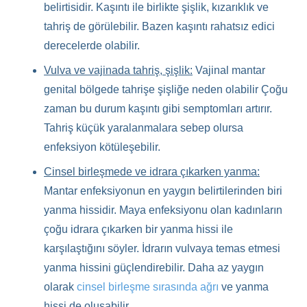
belirtisidir. Kaşıntı ile birlikte şişlik, kızarıklık ve
tahriş de görülebilir. Bazen kaşıntı rahatsız edici
derecelerde olabilir.
Vulva ve vajinada tahriş, şişlik:
Vajinal mantar
genital bölgede tahrişe şişliğe neden olabilir Çoğu
zaman bu durum kaşıntı gibi semptomları artırır.
Tahriş küçük yaralanmalara sebep olursa
enfeksiyon kötüleşebilir.
Cinsel birleşmede ve idrara çıkarken yanma:
Mantar enfeksiyonun en yaygın belirtilerinden biri
yanma hissidir. Maya enfeksiyonu olan kadınların
çoğu idrara çıkarken bir yanma hissi ile
karşılaştığını söyler. İdrarın vulvaya temas etmesi
yanma hissini güçlendirebilir. Daha az yaygın
olarak
cinsel birleşme sırasında ağrı
ve yanma
hissi de oluşabilir.