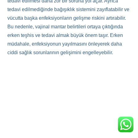
tedavi edilmesi daha zor bir soruna yol açar. Ayrıca
tedavi edilmediğinde bağışıklık sistemini zayıflatabilir ve
vücutta başka enfeksiyonların gelişme riskini artırabilir.
Bu nedenle, vajinal mantar belirtileri ortaya çıktığında
erken teşhis ve tedavi almak büyük önem taşır. Erken
müdahale, enfeksiyonun yayılmasını önleyerek daha
ciddi sağlık sorunlarının gelişimini engelleyebilir.