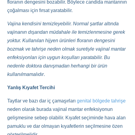
floranın dengesini bozabilir. Böylece candida mantarının
çoğalması için fırsat yaratabilir.
Vajina kendisini temizleyebilir. Normal şartlar altında
vajinanın dışarıdan müdahale ile temizlenmesine gerek
yoktur. Kullanılan hijyen ürünleri floranın dengesini
bozmak ve tahrişe neden olmak suretiyle vajinal mantar
enfeksiyonları için uygun koşulları yaratabilir. Bu
nedenle doktora danışmadan herhangi bir ürün
kullanılmamalıdır
.
Yanlış Kıyafet Tercihi
Taytlar ve bazı dar iç çamaşırları
genital bölgede tahrişe
neden olarak burada vajinal mantar enfeksiyonun
gelişmesine sebep olabilir. Kıyafet seçiminde hava alan
pamuklu ve dar olmayan kıyafetlerin seçilmesine özen
gösterilmelidir.