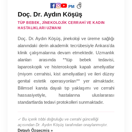
PM
Doç. Dr. Aydın Köşüş
TÜP BEBEK, JINEKOLOJIK CERRAHI VE KADIN
HASTALIKLARI UZMANI
Doç. Dr. Aydın Köşüş, jinekoloji ve üreme sağlığı
alanındaki derin akademik tecrübesiyle Ankara'da
klinik çalışmalarına devam etmektedir. Uzmanlık
alanları arasında **tüp bebek tedavisi,
laparoskopik ve histeroskopik kapalı ameliyatlar
(miyom cerrahisi, kist ameliyatları) ve ileri düzey
genital estetik operasyonları** yer almaktadır.
Bilimsel kanıta dayalı tıp yaklaşımı ve cerrahi
hassasiyetiyle, hastalarına uluslararası
standartlarda tedavi protokolleri sunmaktadır.
✓ Bu içerik tıbbi doğruluğu ve cerrahi güncelliği
açısından Dr. Aydın Köşüş tarafından onaylanmıştır.
Detaylı Özgeçmiş »