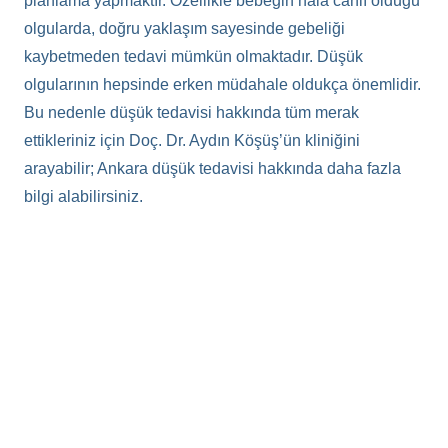
planlama yapmaktır. Özellikle bebeğin hâlâ canlı olduğu
olgularda, doğru yaklaşım sayesinde gebeliği
kaybetmeden tedavi mümkün olmaktadır. Düşük
olgularının hepsinde erken müdahale oldukça önemlidir.
Bu nedenle düşük tedavisi hakkında tüm merak
ettikleriniz için Doç. Dr. Aydın Köşüş’ün kliniğini
arayabilir; Ankara düşük tedavisi hakkında daha fazla
bilgi alabilirsiniz.