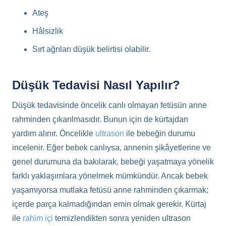
Ateş
Hâlsizlik
Sırt ağrıları düşük belirtisi olabilir.
Düşük Tedavisi Nasıl Yapılır?
Düşük tedavisinde öncelik canlı olmayan fetüsün anne
rahminden çıkarılmasıdır. Bunun için de kürtajdan
yardım alınır. Öncelikle
ultrason
ile bebeğin durumu
incelenir. Eğer bebek canlıysa, annenin şikâyetlerine ve
genel durumuna da bakılarak, bebeği yaşatmaya yönelik
farklı yaklaşımlara yönelmek mümkündür. Ancak bebek
yaşamıyorsa mutlaka fetüsü anne rahminden çıkarmak;
içerde parça kalmadığından emin olmak gerekir. Kürtaj
ile
rahim içi
temizlendikten sonra yeniden ultrason