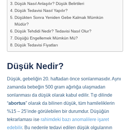
Düşük Nasıl Anlaşılır? Düşük Belirtileri
Düşük Tedavisi Nasıl Yapılır?
Düşükten Sonra Yeniden Gebe Kalmak Mümkün
Müdür?
Düşük Tehdidi Nedir? Tedavisi Nasıl Olur?
Düşüğü Engellemek Mümkün Mü?
Düşük Tedavisi Fiyatları
Düşük Nedir?
Düşük, gebeliğin 20. haftadan önce sonlanmasıdır. Aynı
zamanda bebeğin 500 gram ağırlığa ulaşmadan
sonlanması da düşük olarak kabul edilir. Tıp dilinde
“
abortus
” olarak da bilinen düşük, tüm hamileliklerin
%15 – 25’inde görülebilen bir durumdur. Düşüğün
tekrarlaması ise
rahimdeki bazı anomalilere işaret
edebilir
. Bu nedenle tedavi edilen düşük olgularının