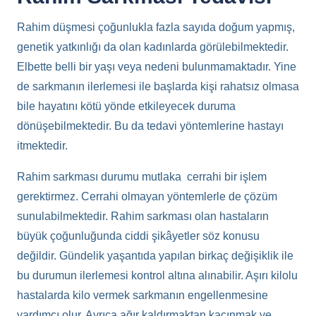
Rahim düşmesi çoğunlukla fazla sayıda doğum yapmış,
genetik yatkınlığı da olan kadınlarda görülebilmektedir.
Elbette belli bir yaşı veya nedeni bulunmamaktadır. Yine
de sarkmanın ilerlemesi ile başlarda kişi rahatsız olmasa
bile hayatını kötü yönde etkileyecek duruma
dönüşebilmektedir. Bu da tedavi yöntemlerine hastayı
itmektedir.
Rahim sarkması durumu mutlaka cerrahi bir işlem
gerektirmez. Cerrahi olmayan yöntemlerle de çözüm
sunulabilmektedir. Rahim sarkması olan hastaların
büyük çoğunluğunda ciddi şikâyetler söz konusu
değildir. Gündelik yaşantıda yapılan birkaç değişiklik ile
bu durumun ilerlemesi kontrol altına alınabilir. Aşırı kilolu
hastalarda kilo vermek sarkmanın engellenmesine
yardımcı olur. Ayrıca ağır kaldırmaktan kaçınmak ve