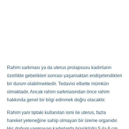
Rahim sarkması ya da uterus prolapsusu kadınların
özellikle gebelikleri sonrası yaşamaktan endişelendikleri
bir durum olabilmektedir. Tedavisi elbette mümkün
olmaktadır. Ancak rahim sarkmasından önce rahim
hakkında genel bir bilgi edinmek doğru olacaktır.
Rahim yani tıptaki kullanılan ismi ile uterus, fazla
hareket yeteneğine sahip olmayan bir üreme organıdır.
Hiç doğum yapmayan kadınlarda büyüklüğü 5 ila 6 cm