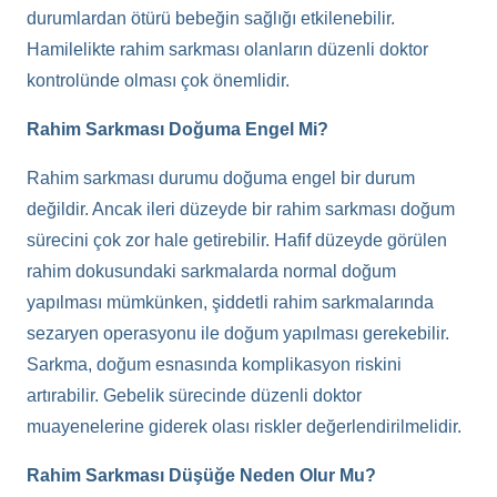
durumlardan ötürü bebeğin sağlığı etkilenebilir.
Hamilelikte rahim sarkması olanların düzenli doktor
kontrolünde olması çok önemlidir.
Rahim Sarkması Doğuma Engel Mi?
Rahim sarkması durumu doğuma engel bir durum
değildir. Ancak ileri düzeyde bir rahim sarkması doğum
sürecini çok zor hale getirebilir. Hafif düzeyde görülen
rahim dokusundaki sarkmalarda normal doğum
yapılması mümkünken, şiddetli rahim sarkmalarında
sezaryen operasyonu ile doğum yapılması gerekebilir.
Sarkma, doğum esnasında komplikasyon riskini
artırabilir. Gebelik sürecinde düzenli doktor
muayenelerine giderek olası riskler değerlendirilmelidir.
Rahim Sarkması Düşüğe Neden Olur Mu?