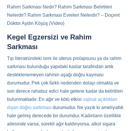
Rahim Sarkması Nedir? Rahim Sarkması Belirtileri
Nelerdir? Rahim Sarkması Evreleri Nelerdir? – Doçent
Doktor Aydın Köşüş (Video)
Kegel Egzersizi ve Rahim
Sarkması
Tıp literatründeki ismi ile uterus prolapsusu ya da rahim
sarkması bulunduğu yapıdaki kaslar tarafından artık
desteklenemeyen rahmin aşağı doğru kayması
durumudur. Pek çok farklı nedenden dolayı olmakta ve
son derece rahatsız edici hale gelene kadar da belirtileri
bulunmaktadır. En ağır ve kötü etkisi
vajinal açıklıktan
dışarı doğru sarkması
durumudur. Ne yazık ki ameliyatlık
hale gelmiş derecede bir durumdur. Kadınların özellikle
ailesinde varsa, sürekli ağır kaldırıyorsa, alkol sigara