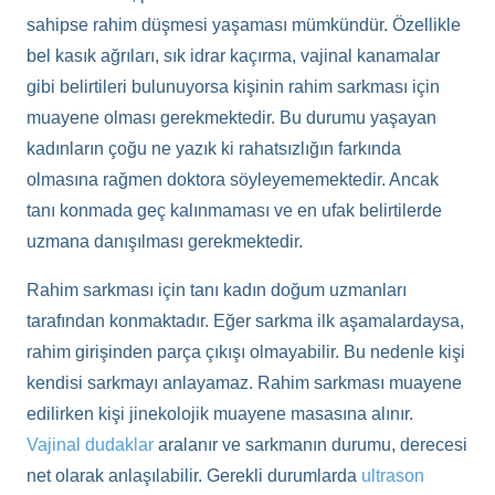
sahipse rahim düşmesi yaşaması mümkündür. Özellikle
bel kasık ağrıları, sık idrar kaçırma, vajinal kanamalar
gibi belirtileri bulunuyorsa kişinin rahim sarkması için
muayene olması gerekmektedir. Bu durumu yaşayan
kadınların çoğu ne yazık ki rahatsızlığın farkında
olmasına rağmen doktora söyleyememektedir. Ancak
tanı konmada geç kalınmaması ve en ufak belirtilerde
uzmana danışılması gerekmektedir.
Rahim sarkması için tanı kadın doğum uzmanları
tarafından konmaktadır. Eğer sarkma ilk aşamalardaysa,
rahim girişinden parça çıkışı olmayabilir. Bu nedenle kişi
kendisi sarkmayı anlayamaz. Rahim sarkması muayene
edilirken kişi jinekolojik muayene masasına alınır.
Vajinal dudaklar
aralanır ve sarkmanın durumu, derecesi
net olarak anlaşılabilir. Gerekli durumlarda
ultrason