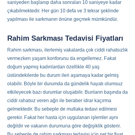
saniyeden başlanıp daha sonraları 10 saniyeye kadar
çıkabilmektedir. Her gün 10 defa ve 3 tekrar şeklinde
yapılması ile sarkmanın önüne geçmek mümkündür.
Rahim Sarkması Tedavisi Fiyatları
Rahim sarkması, ilerlemiş vakalarda çok ciddi rahatsızlık
vermezken yaşam konforunu da engellemez. Fakat
doğum yapmış kadınlardan özellikle 40 yaş
üstündekilerde bu durum ileri aşamaya kadar gelmiş
olabilir. Böyle bir durumda da gündelik hayatı olumsuz
etkileyecek bazı durumlar oluşabilir. Bunların başında da
ciddi rahatsız veren ağrı ile beraber idrar kaçırma
gelmektedir. Bu sebeple de mutlaka tedavi edilmesi
gerekir. Fakat her hasta için uygulanan işlemler aynı
değildir ve vakanın durumuna göre değişiklik gösterir.
Bu sebeple de rahim sarkması tedavisi için net bir fiyat