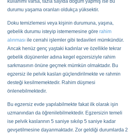
kullanımı varsa, fazla sayıda doğum yapmış ise bu
durumu yaşama oranları oldukça yüksektir.
Doku temizlemesi veya kişinin durumuna, yaşına,
gebelik durumu isteyip istememesine göre
rahim
alınması
ile cerrahi işlemler gibi tedavileri mümkündür.
Ancak henüz genç yaştaki kadınlar ve özellikle tekrar
gebelik düşünenler adına kegel egzersiziyle rahim
sarkmasının önüne geçmek mümkün olmaktadır. Bu
egzersiz ile pelvik kasları güçlendirilmekte ve rahmin
desteği kesilmemektedir. Rahim düşmesi
önlenebilmektedir.
Bu egzersiz evde yapılabilmekte fakat ilk olarak işin
uzmanından da öğrenilebilmektedir. Egzersizin temeli
ise pelvik kaslarının 5 saniye sıkılıp 5 saniye kadar
gevşetilmesine dayanmaktadır. Zor geldiği durumlarda 2