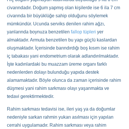
civarındadır. Doğum yapmış olan kişilerde ise 6 ila 7 cm
civarında bir büyüklüğe sahip olduğunu söylemek
mümkündür. Ucunda serviks denilen rahim ağzı,
yanlarında boynuza benzetilen
fallop tüpleri
yer
almaktadır. Armuta benzetilen bu yapı güçlü kaslardan
oluşmaktadır. İçerisinde barındırdığı boş kısım ise rahim
iç tabakası yani endometrium olarak adlandırılmaktadır.
İşte kadınlardaki bu muazzam üreme organı farklı
nedenlerden dolayı bulunduğu yapıda destek
alamamaktadır. Böyle olunca da zaman içerisinde rahim
düşmesi yani rahim sarkması olayı yaşanmakta ve
tedavi gerektirmektedir.
Rahim sarkması tedavisi ise, ileri yaş ya da doğumlar
nedeniyle sarkan rahmin yukarı asılması için yapılan
cerrahi uygulamadır. Rahim sarkması veya rahim