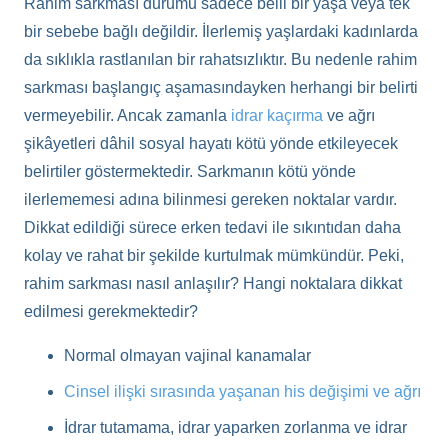
Rahim sarkması durumu sadece belli bir yaşa veya tek
bir sebebe bağlı değildir. İlerlemiş yaşlardaki kadınlarda
da sıklıkla rastlanılan bir rahatsızlıktır. Bu nedenle rahim
sarkması başlangıç aşamasındayken herhangi bir belirti
vermeyebilir. Ancak zamanla
idrar kaçırma
ve ağrı
şikâyetleri dâhil sosyal hayatı kötü yönde etkileyecek
belirtiler göstermektedir. Sarkmanın kötü yönde
ilerlememesi adına bilinmesi gereken noktalar vardır.
Dikkat edildiği sürece erken tedavi ile sıkıntıdan daha
kolay ve rahat bir şekilde kurtulmak mümkündür. Peki,
rahim sarkması nasıl anlaşılır? Hangi noktalara dikkat
edilmesi gerekmektedir?
Normal olmayan vajinal kanamalar
Cinsel ilişki sırasında yaşanan his değişimi ve ağrı
İdrar tutamama, idrar yaparken zorlanma ve idrar