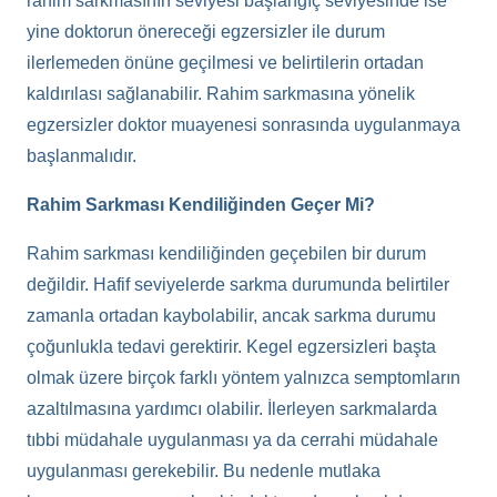
rahim sarkmasının seviyesi başlangıç seviyesinde ise
yine doktorun önereceği egzersizler ile durum
ilerlemeden önüne geçilmesi ve belirtilerin ortadan
kaldırılası sağlanabilir. Rahim sarkmasına yönelik
egzersizler doktor muayenesi sonrasında uygulanmaya
başlanmalıdır.
Rahim Sarkması Kendiliğinden Geçer Mi?
Rahim sarkması kendiliğinden geçebilen bir durum
değildir. Hafif seviyelerde sarkma durumunda belirtiler
zamanla ortadan kaybolabilir, ancak sarkma durumu
çoğunlukla tedavi gerektirir. Kegel egzersizleri başta
olmak üzere birçok farklı yöntem yalnızca semptomların
azaltılmasına yardımcı olabilir. İlerleyen sarkmalarda
tıbbi müdahale uygulanması ya da cerrahi müdahale
uygulanması gerekebilir. Bu nedenle mutlaka