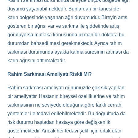
Rahim sarkması durumunda bireyde birçok bölgede ağrı
duyumu yaşanabilmektedir. Bunlardan bir tanesi de
karın bölgesinde yaşanan ağrı duyumudur. Bireyin artış
gösteren bir ağrısı var ve sarkma ile şiddetinde artış
görülüyorsa mutlaka konusunda uzman bir doktora bu
durumdan bahsedilmesi gerekmektedir. Ayrıca rahim
sarkması durumunda ayakta kalma süresinin artması da
karın ağrısını arttırmaktadır.
Rahim Sarkması Ameliyatı Riskli Mi?
Rahim sarkması ameliyatı günümüzde çok sık yapılan
bir ameliyattır. Hastanın bireysel özelliklerine ve rahim
sarkmasının ne seviyede olduğuna göre farklı cerrahi
yöntemler ile tedavi edilebilmektedir. Bu doğrultuda da
risk durumu hastadan hastaya göre değişkenlik
göstermektedir. Ancak her tedavi şekli için ortak olan