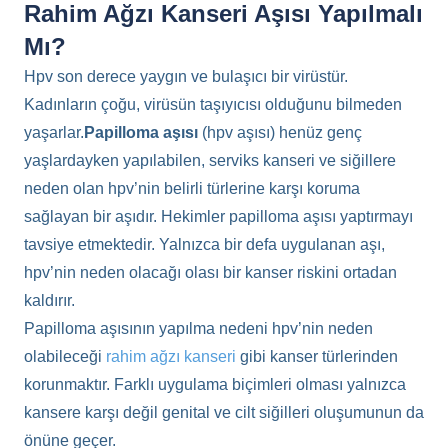
Rahim Ağzı Kanseri Aşısı Yapılmalı
Mı?
Hpv son derece yaygın ve bulaşıcı bir virüstür.
Kadınların çoğu, virüsün taşıyıcısı olduğunu bilmeden
yaşarlar.
Papilloma aşısı
(hpv aşısı) henüz genç
yaşlardayken yapılabilen, serviks kanseri ve siğillere
neden olan hpv’nin belirli türlerine karşı koruma
sağlayan bir aşıdır. Hekimler papilloma aşısı yaptırmayı
tavsiye etmektedir. Yalnızca bir defa uygulanan aşı,
hpv’nin neden olacağı olası bir kanser riskini ortadan
kaldırır.
Papilloma aşısının yapılma nedeni hpv’nin neden
olabileceği
rahim ağzı kanseri
gibi kanser türlerinden
korunmaktır. Farklı uygulama biçimleri olması yalnızca
kansere karşı değil genital ve cilt siğilleri oluşumunun da
önüne geçer.