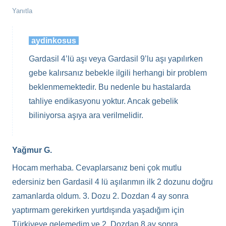
Yanıtla
aydinkosus
Gardasil 4’lü aşı veya Gardasil 9’lu aşı yapılırken
gebe kalırsanız bebekle ilgili herhangi bir problem
beklenmemektedir. Bu nedenle bu hastalarda
tahliye endikasyonu yoktur. Ancak gebelik
biliniyorsa aşıya ara verilmelidir.
Yağmur G.
Hocam merhaba. Cevaplarsanız beni çok mutlu
edersiniz ben Gardasil 4 lü aşılarımın ilk 2 dozunu doğru
zamanlarda oldum. 3. Dozu 2. Dozdan 4 ay sonra
yaptırmam gerekirken yurtdışında yaşadığım için
Türkiyeye gelemedim ve 2. Dozdan 8 ay sonra