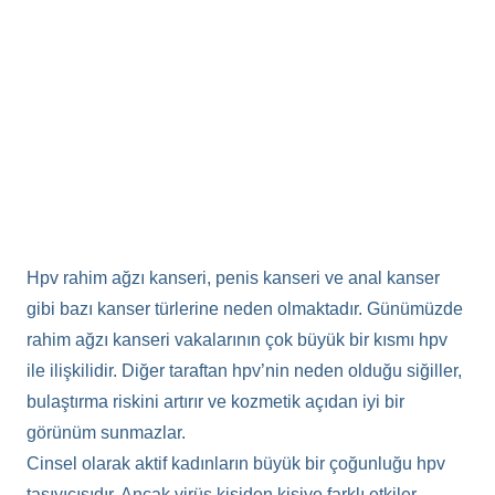
Hpv rahim ağzı kanseri, penis kanseri ve anal kanser
gibi bazı kanser türlerine neden olmaktadır. Günümüzde
rahim ağzı kanseri vakalarının çok büyük bir kısmı hpv
ile ilişkilidir. Diğer taraftan hpv’nin neden olduğu siğiller,
bulaştırma riskini artırır ve kozmetik açıdan iyi bir
görünüm sunmazlar.
Cinsel olarak aktif kadınların büyük bir çoğunluğu hpv
taşıyıcısıdır. Ancak virüs kişiden kişiye farklı etkiler