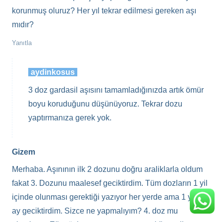
korunmuş oluruz? Her yıl tekrar edilmesi gereken aşı
mıdır?
Yanıtla
aydinkosus
3 doz gardasil aşısını tamamladığınızda artık ömür
boyu koruduğunu düşünüyoruz. Tekrar dozu
yaptırmanıza gerek yok.
Gizem
Merhaba. Aşınının ilk 2 dozunu doğru araliklarla oldum
fakat 3. Dozunu maalesef geciktirdim. Tüm dozların 1 yil
içinde olunması gerektiği yazıyor her yerde ama 1 yılı 2
ay geciktirdim. Sizce ne yapmalıyım? 4. doz mu