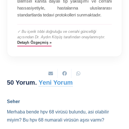
Bilimsel kanıta dayalı tıp yaklaşımı ve cerrahi
hassasiyetiyle, hastalarına uluslararası
standartlarda tedavi protokolleri sunmaktadır.
✓ Bu içerik tıbbi doğruluğu ve cerrahi güncelliği
açısından Dr. Aydın Köşüş tarafından onaylanmıştır.
Detaylı Özgeçmiş »
50
Yorum
.
Yeni Yorum
Seher
Merhaba bende hpv 68 virüsü bulundu, asi olabilir
miyim? Bu hpv 68 numarali virüsün aşısı varmı?