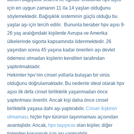
için en uygun zamanın 11 ila 14 yaşları olduğunu
söylemektedir. Bağışıklık sisteminin güçlü olduğu bu
yaşlar aşı için tercih edilir. Bununla beraber hpv aşısı 9-
26 yaş aralığındaki kişilerde Avrupa ve Amerika
ülkelerinde sigorta kapsamında ödenmektedir. 26
yaşından sonra 45 yaşına kadar önerilen aşı devlet
ödemesi olmadan kişilerin kendileri tarafından
yaptırılmaktadır.
Hekimler hpv’nin cinsel yollarla bulaşan bir virüs
olduğunu doğrulamaktadır. Bu nedenle ideal olarak hpv
aşısı ilk defa cinsel birliktelik yaşanmadan önce
yaptırılması önerilir. Ancak kişi daha önce cinsel
birliktelik yaşasa dahi aşı yaptırabilir.
Cinsel ilişkinin
olmaması
, hiçbir hpv türünün taşınmaması açısından
avantajlıdır. Ancak,
hpv taşıyıcısı
olan kişiler, diğer
tiplerden korunmak için aşı yaptırabilir.