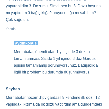
yaptırabildim 3. Dozumu. Şimdi ben bu 3. Dozu boşuna
mı yaptırdım 0 bağışıklığa/koruyuculuğa mı sahibim?
Çok sağolun.
Yanıtla
aydinkosus
Merhabalar, önemli olan 1 yıl içinde 3 dozun
tamamlanması. Sizide 1 yıl içinde 3 doz Gardasil
aşısını tamamlamış görünüyorsunuz. Bağışıklıkla
ilgili bir problem bu durumda düşünmüyoruz.
Seyhan
Merhabalar hocam ,hpv gardasil 9 kendime ilk doz , 12
yaşındaki kızıma da ilk dozu yaptırdım ama gündemdeki