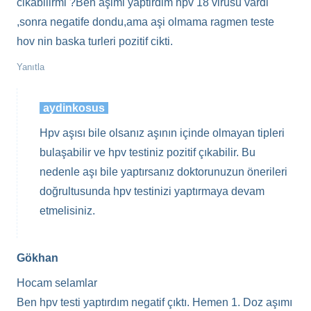
cikabilirmi ?Ben aşimi yaptirdim hpv 18 virusu vardi
,sonra negatife dondu,ama aşi olmama ragmen teste
hov nin baska turleri pozitif cikti.
Yanıtla
aydinkosus
Hpv aşısı bile olsanız aşının içinde olmayan tipleri
bulaşabilir ve hpv testiniz pozitif çıkabilir. Bu
nedenle aşı bile yaptırsanız doktorunuzun önerileri
doğrultusunda hpv testinizi yaptırmaya devam
etmelisiniz.
Gökhan
Hocam selamlar
Ben hpv testi yaptırdım negatif çıktı. Hemen 1. Doz aşımı