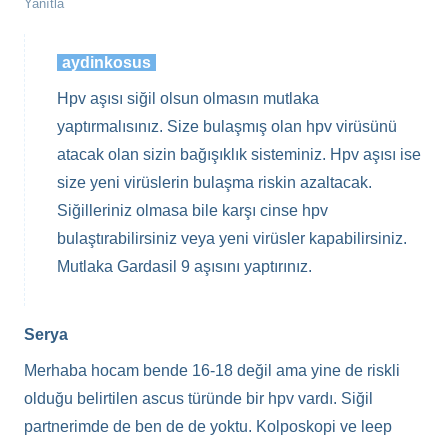
Yanıtla
aydinkosus
Hpv aşısı siğil olsun olmasın mutlaka
yaptırmalısınız. Size bulaşmış olan hpv virüsünü
atacak olan sizin bağışıklık sisteminiz. Hpv aşısı ise
size yeni virüslerin bulaşma riskin azaltacak.
Siğilleriniz olmasa bile karşı cinse hpv
bulaştırabilirsiniz veya yeni virüsler kapabilirsiniz.
Mutlaka Gardasil 9 aşısını yaptırınız.
Serya
Merhaba hocam bende 16-18 değil ama yine de riskli
olduğu belirtilen ascus türünde bir hpv vardı. Siğil
partnerimde de ben de de yoktu. Kolposkopi ve leep