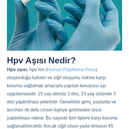
Hpv Aşısı Nedir?
Hpv aşısı
, hpv’nin (
Human Papilloma Virus
)
oluşturduğu kanser ve siğil oluşumu riskine karşı
koruma sağlamak amacıyla yapılan koruyucu aşı
uygulamasıdır. 15 yaş altında 2 doz, 15 yaş üstünde 3
doz yaptırılması yeterlidir. Genellikle genç yaşlarda ve
tercihen ilk defa cinsel ilişkiye girilmeden önce
yaptırılması istenir. Bu sayede tüm tiplere karşı koruma
sağlanabilecektir. Ancak siğil olsun yada olmasın 45