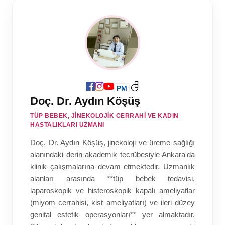
PM
Doç. Dr. Aydın Köşüş
TÜP BEBEK, JINEKOLOJIK CERRAHI VE KADIN
HASTALIKLARI UZMANI
Doç. Dr. Aydın Köşüş, jinekoloji ve üreme sağlığı
alanındaki derin akademik tecrübesiyle Ankara'da
klinik çalışmalarına devam etmektedir. Uzmanlık
alanları arasında **tüp bebek tedavisi,
laparoskopik ve histeroskopik kapalı ameliyatlar
(miyom cerrahisi, kist ameliyatları) ve ileri düzey
genital estetik operasyonları** yer almaktadır.