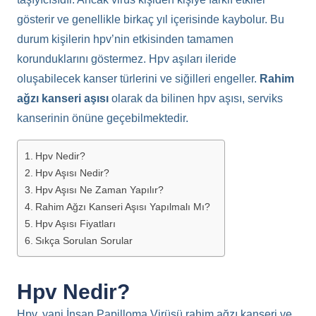
gösterir ve genellikle birkaç yıl içerisinde kaybolur. Bu
durum kişilerin hpv’nin etkisinden tamamen
korunduklarını göstermez. Hpv aşıları ileride
oluşabilecek kanser türlerini ve siğilleri engeller.
Rahim
ağzı kanseri
aşısı
olarak da bilinen hpv aşısı, serviks
kanserinin önüne geçebilmektedir.
Hpv Nedir?
Hpv Aşısı Nedir?
Hpv Aşısı Ne Zaman Yapılır?
Rahim Ağzı Kanseri Aşısı Yapılmalı Mı?
Hpv Aşısı Fiyatları
Sıkça Sorulan Sorular
Hpv Nedir?
Hpv, yani İnsan Papilloma Virüsü rahim ağzı kanseri ve