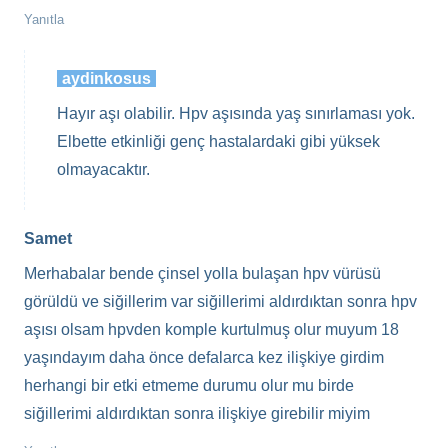
Yanıtla
aydinkosus
Hayır aşı olabilir. Hpv aşısında yaş sınırlaması yok.
Elbette etkinliği genç hastalardaki gibi yüksek
olmayacaktır.
Samet
Merhabalar bende çinsel yolla bulaşan hpv vürüsü
görüldü ve siğillerim var siğillerimi aldırdıktan sonra hpv
aşısı olsam hpvden komple kurtulmuş olur muyum 18
yaşındayım daha önce defalarca kez ilişkiye girdim
herhangi bir etki etmeme durumu olur mu birde
siğillerimi aldırdıktan sonra ilişkiye girebilir miyim