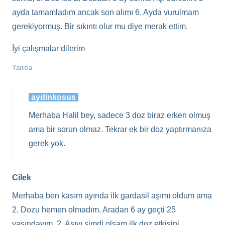
ayda tamamladım ancak son alımı 6. Ayda vurulmam
gerekiyormuş. Bir sıkıntı olur mu diye merak ettim.
İyi çalışmalar dilerim
Yanıtla
aydinkosus
Merhaba Halil bey, sadece 3 doz biraz erken olmuş
ama bir sorun olmaz. Tekrar ek bir doz yaptırmanıza
gerek yok.
Cilek
Merhaba ben kasım ayında ilk gardasil aşımı oldum ama
2. Dozu hemen olmadım. Aradan 6 ay geçti 25
yaşındayım. 2. Aşıyı şimdi olsam ilk doz etkisini