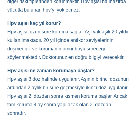
diğer riski tiplerinden korunmaktır. Hpv aşısı halihazırda
vücutta bulunan hpv’yi yok etmez.
Hpv aşısı kaç yıl korur?
Hpv aşısı, uzun süre koruma sağlar. Aşı yaklaşık 20 yıldır
kullanılmaktadır. 20 yıl içinde antikor seviyelerinin
düşmediği ve korumanın ömür boyu süreceği
söylenmektedir. Doktorunuz en doğru bilgiyi verecektir.
Hpv aşısı ne zaman korumaya başlar?
Hpv aşısı 3 doz halinde uygulanır. Aşının birinci dozunun
ardından 2 aylık bir süre geçmesiyle ikinci doz uygulanır.
Hpv aşısı 2. dozdan sonra kısmen koruma başlar. Ancak
tam koruma 4 ay sonra yapılacak olan 3. dozdan
sonradır.