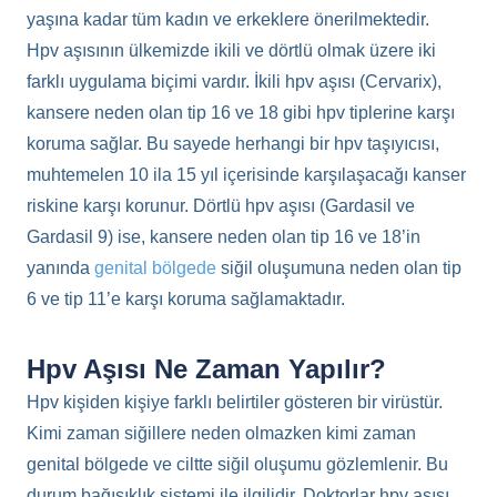
yaşına kadar tüm kadın ve erkeklere önerilmektedir.
Hpv aşısının ülkemizde ikili ve dörtlü olmak üzere iki
farklı uygulama biçimi vardır. İkili hpv aşısı (Cervarix),
kansere neden olan tip 16 ve 18 gibi hpv tiplerine karşı
koruma sağlar. Bu sayede herhangi bir hpv taşıyıcısı,
muhtemelen 10 ila 15 yıl içerisinde karşılaşacağı kanser
riskine karşı korunur. Dörtlü hpv aşısı (Gardasil ve
Gardasil 9) ise, kansere neden olan tip 16 ve 18’in
yanında
genital bölgede
siğil oluşumuna neden olan tip
6 ve tip 11’e karşı koruma sağlamaktadır.
Hpv Aşısı Ne Zaman Yapılır?
Hpv kişiden kişiye farklı belirtiler gösteren bir virüstür.
Kimi zaman siğillere neden olmazken kimi zaman
genital bölgede ve ciltte siğil oluşumu gözlemlenir. Bu
durum bağışıklık sistemi ile ilgilidir. Doktorlar hpv aşısı