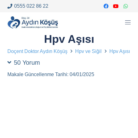
0555 022 86 22
Hpv Aşısı
Doçent Doktor Aydın Köşüş
Hpv ve Siğil
Hpv Aşısı
50
Yorum
Makale Güncellenme Tarihi:
04/01/2025