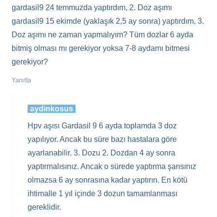
gardasil9 24 temmuzda yaptırdım, 2. Doz aşımı
gardasil9 15 ekimde (yaklaşık 2,5 ay sonra) yaptırdım, 3.
Doz aşımı ne zaman yapmalıyım? Tüm dozlar 6 ayda
bitmiş olması mı gerekiyor yoksa 7-8 aydamı bitmesi
gerekiyor?
Yanıtla
aydinkosus
Hpv aşısı Gardasil 9 6 ayda toplamda 3 doz
yapılıyor. Ancak bu süre bazı hastalara göre
ayarlanabilir. 3. Dozu 2. Dozdan 4 ay sonra
yaptırmalısınız. Ancak o sürede yaptırma şansınız
olmazsa 6 ay sonrasına kadar yaptırın. En kötü
ihtimalle 1 yıl içinde 3 dozun tamamlanması
gereklidir.