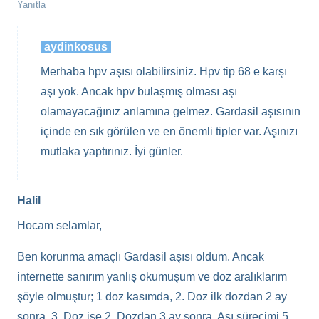
Yanıtla
aydinkosus
Merhaba hpv aşısı olabilirsiniz. Hpv tip 68 e karşı
aşı yok. Ancak hpv bulaşmış olması aşı
olamayacağınız anlamına gelmez. Gardasil aşısının
içinde en sık görülen ve en önemli tipler var. Aşınızı
mutlaka yaptırınız. İyi günler.
Halil
Hocam selamlar,
Ben korunma amaçlı Gardasil aşısı oldum. Ancak
internette sanırım yanlış okumuşum ve doz aralıklarım
şöyle olmuştur; 1 doz kasımda, 2. Doz ilk dozdan 2 ay
sonra, 3. Doz ise 2. Dozdan 3 ay sonra. Aşı sürecimi 5