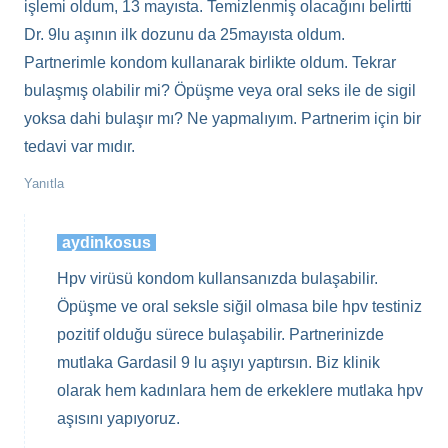
işlemi oldum, 13 mayısta. Temizlenmiş olacağını belirtti
Dr. 9lu aşının ilk dozunu da 25mayısta oldum.
Partnerimle kondom kullanarak birlikte oldum. Tekrar
bulaşmış olabilir mi? Öpüşme veya oral seks ile de sigil
yoksa dahi bulaşır mı? Ne yapmalıyım. Partnerim için bir
tedavi var mıdır.
Yanıtla
aydinkosus
Hpv virüsü kondom kullansanızda bulaşabilir.
Öpüşme ve oral seksle siğil olmasa bile hpv testiniz
pozitif olduğu sürece bulaşabilir. Partnerinizde
mutlaka Gardasil 9 lu aşıyı yaptırsın. Biz klinik
olarak hem kadınlara hem de erkeklere mutlaka hpv
aşısını yapıyoruz.