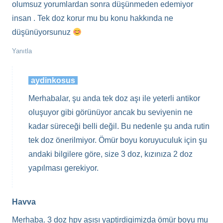
olumsuz yorumlardan sonra düşünmeden edemiyor
insan . Tek doz korur mu bu konu hakkında ne
düşünüyorsunuz
Yanıtla
aydinkosus
Merhabalar, şu anda tek doz aşı ile yeterli antikor
oluşuyor gibi görünüyor ancak bu seviyenin ne
kadar süreceği belli değil. Bu nedenle şu anda rutin
tek doz önerilmiyor. Ömür boyu koruyuculuk için şu
andaki bilgilere göre, size 3 doz, kızınıza 2 doz
yapılması gerekiyor.
Havva
Merhaba. 3 doz hpv aşısı yaptirdigimizda ömür boyu mu