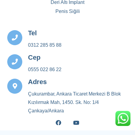
Deri Altı İmplant
Penis Siğili
Tel
0312 285 85 88
Cep
0555 022 86 22
Adres
Çukurambar, Ankara Ticaret Merkezi B Blok
Kızılırmak Mah, 1450. Sk. No: 1/4
Çankaya/Ankara