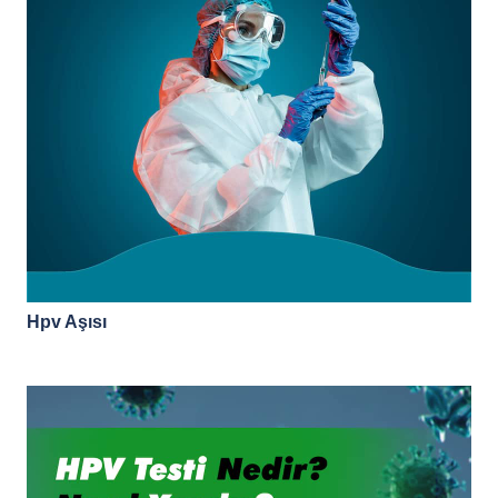
Hpv Aşısı