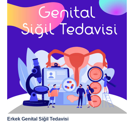
Erkek Genital Siğil Tedavisi