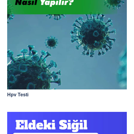
Hpv Testi