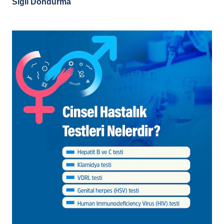
Siğil Dondurma