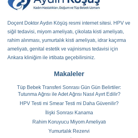
Doçent Doktor Aydın Köşüş resmi internet sitesi. HPV ve
siğil tedavisi, miyom ameliyatı, çikolata kisti ameliyatı,
rahim alınması, yumurtalık kisti ameliyatı, idrar kaçırma
ameliyatı, genital estetik ve vajinismus tedavisi için
Ankara kliniğim ile irtibata geçebilirsiniz.
Makaleler
Tüp Bebek Transferi Sonrası Gün Gün Belirtiler:
Tutunma Ağrısı ile Adet Ağrısı Nasıl Ayırt Edilir?
HPV Testi mi Smear Testi mi Daha Güvenilir?
İlişki Sonrası Kanama
Rahim Koruyucu Miyom Ameliyatı
Yumurtalık Rezervi