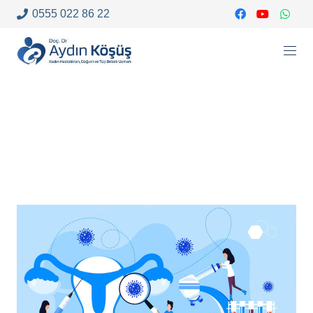
0555 022 86 22