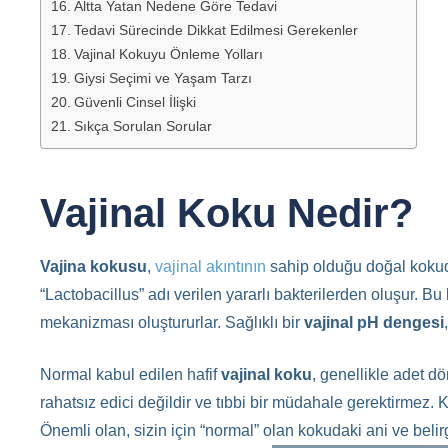
Altta Yatan Nedene Göre Tedavi
Tedavi Sürecinde Dikkat Edilmesi Gerekenler
Vajinal Kokuyu Önleme Yolları
Giysi Seçimi ve Yaşam Tarzı
Güvenli Cinsel İlişki
Sıkça Sorulan Sorular
Vajinal Koku Nedir?
Vajina kokusu
,
vajinal akıntının
sahip olduğu doğal kokudu
“Lactobacillus” adı verilen yararlı bakterilerden oluşur. Bu
mekanizması oluştururlar. Sağlıklı bir
vajinal pH dengesi
Normal kabul edilen hafif
vajinal koku
, genellikle adet d
rahatsız edici değildir ve tıbbi bir müdahale gerektirmez
Önemli olan, sizin için “normal” olan kokudaki ani ve belirg