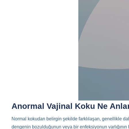
Anormal Vajinal Koku Ne Anla
Normal kokudan belirgin şekilde farklılaşan, genellikle dah
dengenin bozulduğunun veya bir enfeksiyonun varlığının habe