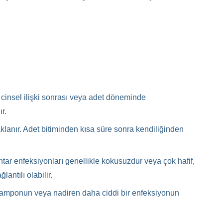
kle cinsel ilişki sonrası veya adet döneminde
ır.
klanır. Adet bitiminden kısa süre sonra kendiliğinden
antar enfeksiyonları genellikle kokusuzdur veya çok hafif,
antılı olabilir.
r tamponun veya nadiren daha ciddi bir enfeksiyonun