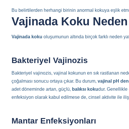
Bu belirtilerden herhangi birinin anormal kokuya eşlik et
Vajinada Koku Neden
Vajinada koku
oluşumunun altında birçok farklı neden yata
Bakteriyel Vajinozis
Bakteriyel vajinozis, vajinal kokunun en sık rastlanan nede
çoğalması sonucu ortaya çıkar. Bu durum,
vajinal pH den
adet döneminde artan, güçlü,
balıksı koku
dur. Genellikle
enfeksiyon olarak kabul edilmese de, cinsel aktivite ile ilişk
Mantar Enfeksiyonları