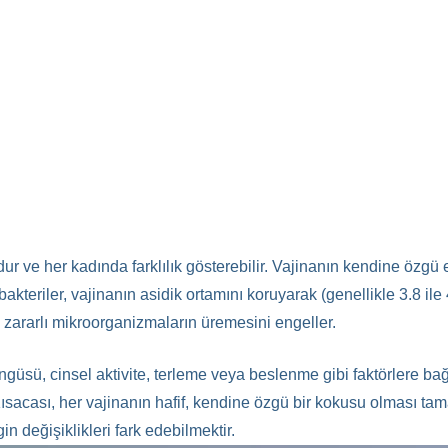
r ve her kadında farklılık gösterebilir. Vajinanın kendine özgü 
 bakteriler, vajinanın asidik ortamını koruyarak (genellikle 3.8 i
, zararlı mikroorganizmaların üremesini engeller.
öngüsü, cinsel aktivite, terleme veya beslenme gibi faktörlere bağ
. Kısacası, her vajinanın hafif, kendine özgü bir kokusu olması 
in değişiklikleri fark edebilmektir.