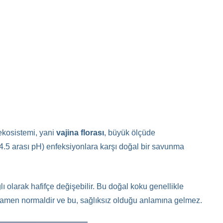
ekosistemi, yani
vajina florası
, büyük ölçüde
le 4.5 arası pH) enfeksiyonlara karşı doğal bir savunma
lı olarak hafifçe değişebilir. Bu doğal koku genellikle
tamamen normaldir ve bu, sağlıksız olduğu anlamına gelmez.