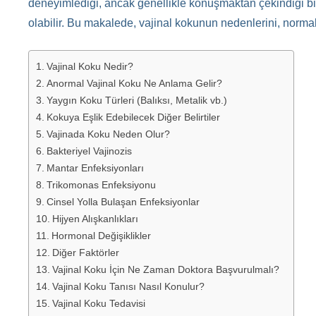
deneyimlediği, ancak genellikle konuşmaktan çekindiği bir 
olabilir. Bu makalede, vajinal kokunun nedenlerini, normal 
Vajinal Koku Nedir?
Anormal Vajinal Koku Ne Anlama Gelir?
Yaygın Koku Türleri (Balıksı, Metalik vb.)
Kokuya Eşlik Edebilecek Diğer Belirtiler
Vajinada Koku Neden Olur?
Bakteriyel Vajinozis
Mantar Enfeksiyonları
Trikomonas Enfeksiyonu
Cinsel Yolla Bulaşan Enfeksiyonlar
Hijyen Alışkanlıkları
Hormonal Değişiklikler
Diğer Faktörler
Vajinal Koku İçin Ne Zaman Doktora Başvurulmalı?
Vajinal Koku Tanısı Nasıl Konulur?
Vajinal Koku Tedavisi