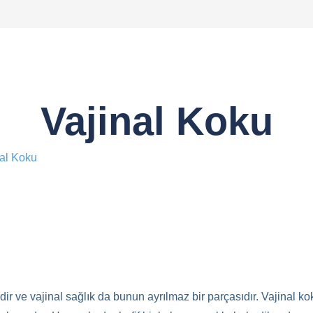
Vajinal Koku
nal Koku
idir ve vajinal sağlık da bunun ayrılmaz bir parçasıdır. Vajinal 