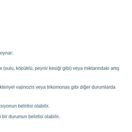
 oynar:
amı (sulu, köpüklü, peynir kesiği gibi) veya miktarındaki artış
kteriyel vajinozis veya trikomonas gibi diğer durumlarda
iyonun belirtisi olabilir.
bir durumun belirtisi olabilir.