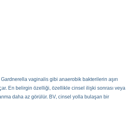
 Gardnerella vaginalis gibi anaerobik bakterilerin aşırı
. En belirgin özelliği, özellikle cinsel ilişki sonrası veya
 yanma daha az görülür. BV, cinsel yolla bulaşan bir