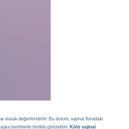
ku
olarak değerlendirilir. Bu durum, vajinal floradaki
a belirtilerle birlikte görülebilir.
Kötü vajinal