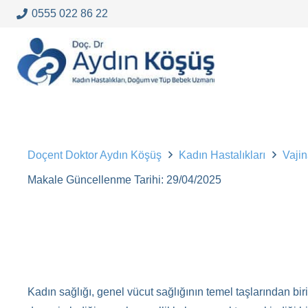
0555 022 86 22
Doçent Doktor Aydın Köşüş
Kadın Hastalıkları
Vaji
Makale Güncellenme Tarihi:
29/04/2025
Kadın sağlığı, genel vücut sağlığının temel taşlarından bir