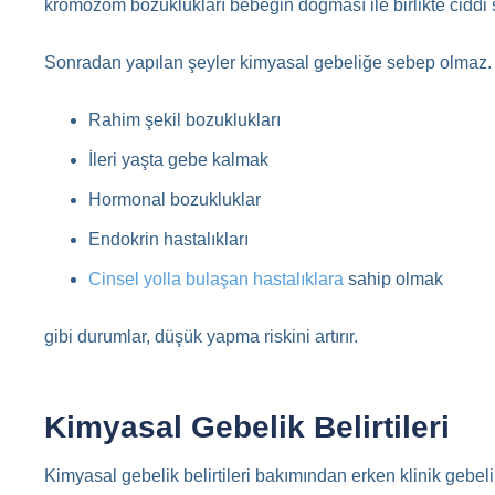
kromozom bozuklukları bebeğin doğması ile birlikte ciddi s
Sonradan yapılan şeyler kimyasal gebeliğe sebep olmaz. 
Rahim şekil bozuklukları
İleri yaşta gebe kalmak
Hormonal bozukluklar
Endokrin hastalıkları
Cinsel yolla bulaşan hastalıklara
sahip olmak
gibi durumlar, düşük yapma riskini artırır.
Kimyasal Gebelik Belirtileri
Kimyasal gebelik belirtileri bakımından erken klinik gebelikt