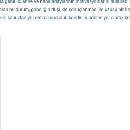
a gebelik, anne ve baba adaylarının motivasyonlarını düşürebilir
ı olan bu durum, gebeliğin düşükle sonuçlanması ile üzücü bir ha
şükle sonuçlanıyor olması vücudun kendisini potansiyel olarak