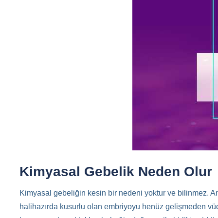
Kimyasal Gebelik Neden Olur
Kimyasal gebeliğin kesin bir nedeni yoktur ve bilinmez.
halihazırda kusurlu olan embriyoyu henüz gelişmeden vücu