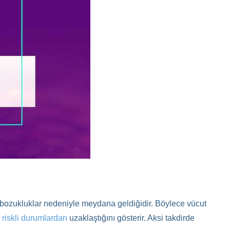
bozukluklar nedeniyle meydana geldiğidir. Böylece vücut
n
riskli durumlardan
uzaklaştığını gösterir. Aksi takdirde