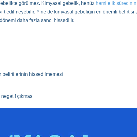
 gebelikte görülmez. Kimyasal gebelik, henüz
hamilelik sürecinin
yırt edilmeyebilir. Yine de kimyasal gebeliğin en önemli belirtis
nemi daha fazla sancı hissedilir.
 belirtilerinin hissedilmemesi
e negatif çıkması