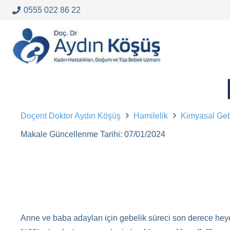
0555 022 86 22
Doçent Doktor Aydın Köşüş
Hamilelik
Kimyasal Geb
Makale Güncellenme Tarihi:
07/01/2024
Anne ve baba adayları için gebelik süreci son derece heyec