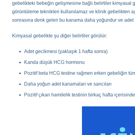
gebelikteki bebeğin gelişmesine bağlı belirtiler kimyasal
görüntüleme teknikleri kullanılamaz ve klinik gebelikten a
sonrasına denk gelen bu kanama daha yoğundur ve adet dö
Kimyasal gebelikte şu diğer belirtiler görülür:
Adet gecikmesi (yaklaşık 1 hafta sonra)
Kanda düşük HCG hormonu
Pozitif beta HCG testine rağmen erken gebeliğin tüm
Daha yoğun adet kanamaları ve sancıları
Pozitif çıkan hamilelik testinin birkaç hafta içerisind