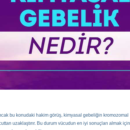
 Ancak bu konudaki hakim görüş, kimyasal gebeliğin kromozomal 
ttan uzaklaştırır. Bu durum vücudun en iyi sonuçları almak içi