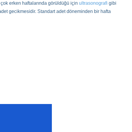
çok erken haftalarında görüldüğü için
ultrasonografi
gibi
i adet gecikmesidir. Standart adet döneminden bir hafta