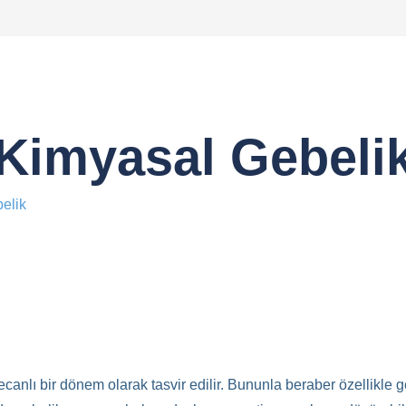
Kimyasal Gebeli
elik
anlı bir dönem olarak tasvir edilir. Bununla beraber özellikle g