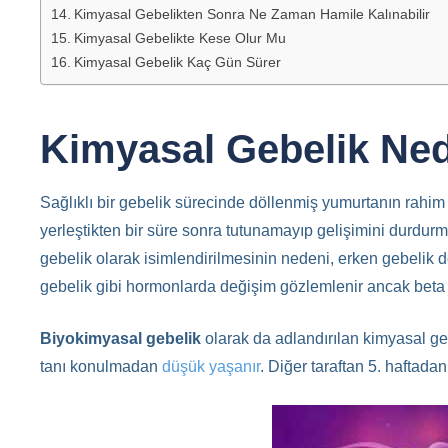
Kimyasal Gebelikten Sonra Ne Zaman Hamile Kalınabilir
Kimyasal Gebelikte Kese Olur Mu
Kimyasal Gebelik Kaç Gün Sürer
Kimyasal Gebelik Ned
Sağlıklı bir gebelik sürecinde döllenmiş yumurtanın rahi
yerleştikten bir süre sonra tutunamayıp gelişimini durdurma
gebelik olarak isimlendirilmesinin nedeni, erken gebelik d
gebelik gibi hormonlarda değişim gözlemlenir ancak bet
Biyokimyasal gebelik
olarak da adlandırılan kimyasal g
tanı konulmadan
düşük yaşanır
. Diğer taraftan 5. haftad