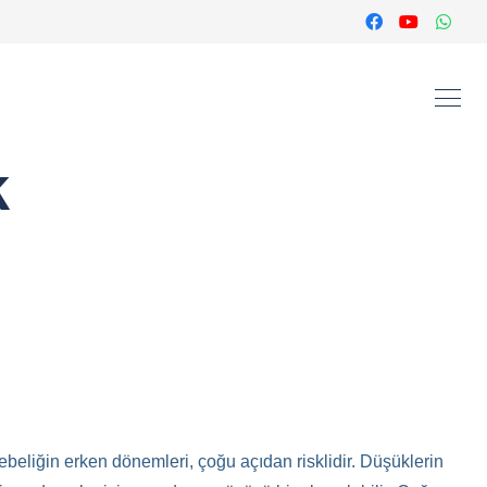
k
ebeliğin erken dönemleri, çoğu açıdan risklidir. Düşüklerin