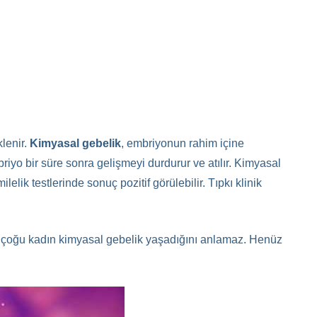
lenir.
Kimyasal gebelik
, embriyonun rahim içine
briyo bir süre sonra gelişmeyi durdurur ve atılır. Kimyasal
ik testlerinde sonuç pozitif görülebilir. Tıpkı klinik
e çoğu kadın kimyasal gebelik yaşadığını anlamaz. Henüz