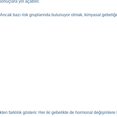
onuçlara yol açabilir.
Ancak bazı risk gruplarında bulunuyor olmak, kimyasal gebeliğe
en farklılık gösterir. Her iki gebelikte de hormonal değişimlere ba