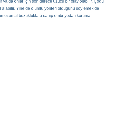
 ya da onlar için son derece üzücü bir olay olabilir. Çoğu
l alabilir. Yine de olumlu yönleri olduğunu söylemek de
 kromozomal bozukluklara sahip embriyodan koruma