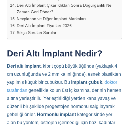
Deri Altı İmplant Çıkarıldıktan Sonra Doğurganlık Ne
Zaman Geri Döner?
Nexplanon ve Diğer İmplant Markaları
Deri Altı İmplant Fiyatları 2026
Sıkça Sorulan Sorular
Deri Altı İmplant Nedir?
Deri altı implant
, kibrit çöpü büyüklüğünde (yaklaşık 4
cm uzunluğunda ve 2 mm kalınlığında), esnek plastikten
yapılmış küçük bir çubuktur. Bu
implant çubuk
,
doktor
tarafından
genellikle kolun üst iç kısmına, derinin hemen
altına yerleştirilir. Yerleştirildiği yerden kana yavaş ve
düzenli bir şekilde progestojen hormonu salgılayarak
gebeliği önler.
Hormonlu implant
kategorisinde yer
alan bu yöntem, östrojen içermediği için bazı kadınlar