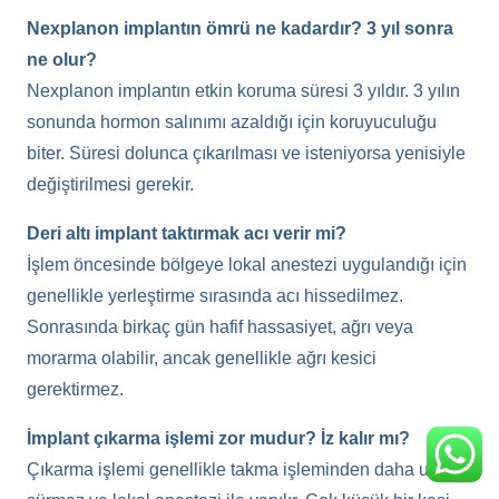
Nexplanon implantın ömrü ne kadardır? 3 yıl sonra
ne olur?
Nexplanon implantın etkin koruma süresi 3 yıldır. 3 yılın
sonunda hormon salınımı azaldığı için koruyuculuğu
biter. Süresi dolunca çıkarılması ve isteniyorsa yenisiyle
değiştirilmesi gerekir.
Deri altı implant taktırmak acı verir mi?
İşlem öncesinde bölgeye lokal anestezi uygulandığı için
genellikle yerleştirme sırasında acı hissedilmez.
Sonrasında birkaç gün hafif hassasiyet, ağrı veya
morarma olabilir, ancak genellikle ağrı kesici
gerektirmez.
İmplant çıkarma işlemi zor mudur? İz kalır mı?
Çıkarma işlemi genellikle takma işleminden daha uzun