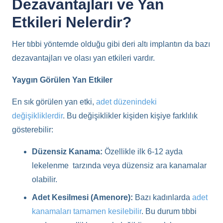
Dezavantajları ve Yan
Etkileri Nelerdir?
Her tıbbi yöntemde olduğu gibi deri altı implantın da bazı
dezavantajları ve olası yan etkileri vardır.
Yaygın Görülen Yan Etkiler
En sık görülen yan etki,
adet düzenindeki
değişikliklerdir
. Bu değişiklikler kişiden kişiye farklılık
gösterebilir:
Düzensiz Kanama:
Özellikle ilk 6-12 ayda
lekelenme tarzında veya düzensiz ara kanamalar
olabilir.
Adet Kesilmesi (Amenore):
Bazı kadınlarda
adet
kanamaları tamamen kesilebilir
. Bu durum tıbbi