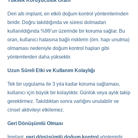
Yüksek Koruyuculuk Oranı
Deri altı implant, en etkili doğum kontrol yöntemlerinden
biridir. Doğru takıldığında ve süresi dolmadan
kullanıldığında %99’un üzerinde bir koruma sağlar. Bu
oran, kullanıcı hatasına bağlı risklerin (örn. hapı unutma)
olmaması nedeniyle doğum kontrol hapları gibi
yöntemlerden daha yüksektir.
Uzun Süreli Etki ve Kullanım Kolaylığı
Tek bir uygulama ile 3 yıla kadar koruma sağlaması,
kullanıcı için büyük bir kolaylıktır. Günlük veya aylık takip
gerektirmez. Takıldıktan sonra varlığını unutabilir ve
cinsel aktiviteyi etkilemez.
Geri Dönüşümlü Olması
İmplant,
geri dönüşümlü doğum kontrol
yöntemidir.