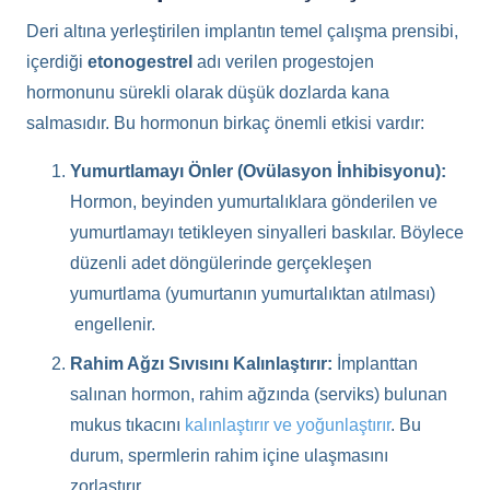
Deri altına yerleştirilen implantın temel çalışma prensibi,
içerdiği
etonogestrel
adı verilen progestojen
hormonunu sürekli olarak düşük dozlarda kana
salmasıdır. Bu hormonun birkaç önemli etkisi vardır:
Yumurtlamayı Önler (Ovülasyon İnhibisyonu):
Hormon, beyinden yumurtalıklara gönderilen ve
yumurtlamayı tetikleyen sinyalleri baskılar. Böylece
düzenli adet döngülerinde gerçekleşen
yumurtlama (yumurtanın yumurtalıktan atılması)
engellenir.
Rahim Ağzı Sıvısını Kalınlaştırır:
İmplanttan
salınan hormon, rahim ağzında (serviks) bulunan
mukus tıkacını
kalınlaştırır ve yoğunlaştırır
. Bu
durum, spermlerin rahim içine ulaşmasını
zorlaştırır.