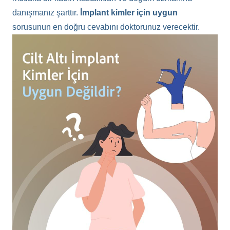
danışmanız şarttır.
İmplant kimler için uygun
sorusunun en doğru cevabını doktorunuz verecektir.