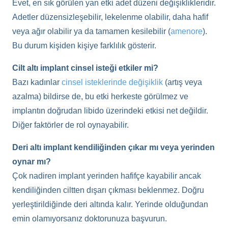
Evet, en sık görülen yan etki adet düzeni değişiklikleridir.
Adetler düzensizleşebilir, lekelenme olabilir, daha hafif
veya ağır olabilir ya da tamamen kesilebilir (
amenore
).
Bu durum kişiden kişiye farklılık gösterir.
Cilt altı implant cinsel isteği etkiler mi?
Bazı kadınlar
cinsel isteklerinde değişiklik
(artış veya
azalma) bildirse de, bu etki herkeste görülmez ve
implantın doğrudan libido üzerindeki etkisi net değildir.
Diğer faktörler de rol oynayabilir.
Deri altı implant kendiliğinden çıkar mı veya yerinden
oynar mı?
Çok nadiren implant yerinden hafifçe kayabilir ancak
kendiliğinden ciltten dışarı çıkması beklenmez. Doğru
yerleştirildiğinde deri altında kalır. Yerinde olduğundan
emin olamıyorsanız doktorunuza başvurun.