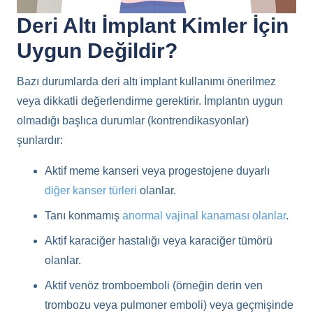
Deri Altı İmplant Kimler İçin
Uygun Değildir?
Bazı durumlarda deri altı implant kullanımı önerilmez
veya dikkatli değerlendirme gerektirir. İmplantın uygun
olmadığı başlıca durumlar (kontrendikasyonlar)
şunlardır:
Aktif meme kanseri veya progestojene duyarlı
diğer kanser türleri
olanlar.
Tanı konmamış
anormal vajinal kanaması olanlar
.
Aktif karaciğer hastalığı veya karaciğer tümörü
olanlar.
Aktif venöz tromboemboli (örneğin derin ven
trombozu veya pulmoner emboli) veya geçmişinde