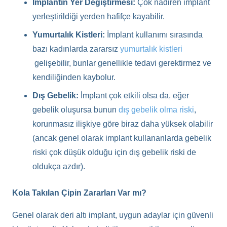
İmplantın Yer Değiştirmesi:
Çok nadiren implant
yerleştirildiği yerden hafifçe kayabilir.
Yumurtalık Kistleri:
İmplant kullanımı sırasında
bazı kadınlarda zararsız
yumurtalık kistleri
gelişebilir, bunlar genellikle tedavi gerektirmez ve
kendiliğinden kaybolur.
Dış Gebelik:
İmplant çok etkili olsa da, eğer
gebelik oluşursa bunun
dış gebelik olma riski
,
korunmasız ilişkiye göre biraz daha yüksek olabilir
(ancak genel olarak implant kullananlarda gebelik
riski çok düşük olduğu için dış gebelik riski de
oldukça azdır).
Kola Takılan Çipin Zararları Var mı?
Genel olarak deri altı implant, uygun adaylar için güvenli