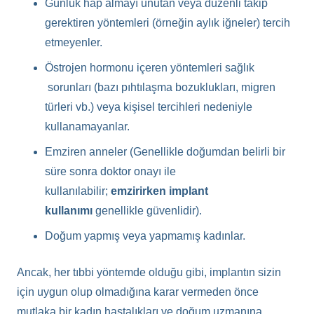
Günlük hap almayı unutan veya düzenli takip
gerektiren yöntemleri (örneğin aylık iğneler) tercih
etmeyenler.
Östrojen hormonu içeren yöntemleri sağlık
sorunları (bazı pıhtılaşma bozuklukları, migren
türleri vb.) veya kişisel tercihleri nedeniyle
kullanamayanlar.
Emziren anneler (Genellikle doğumdan belirli bir
süre sonra doktor onayı ile
kullanılabilir;
emzirirken implant
kullanımı
genellikle güvenlidir).
Doğum yapmış veya yapmamış kadınlar.
Ancak, her tıbbi yöntemde olduğu gibi, implantın sizin
için uygun olup olmadığına karar vermeden önce
mutlaka bir kadın hastalıkları ve doğum uzmanına