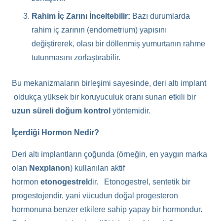
Rahim İç Zarını İnceltebilir:
Bazı durumlarda
rahim iç zarının (endometrium) yapısını
değiştirerek, olası bir döllenmiş yumurtanın rahme
tutunmasını zorlaştırabilir.
Bu mekanizmaların birleşimi sayesinde, deri altı implant
oldukça yüksek bir koruyuculuk oranı sunan etkili bir
uzun süreli doğum kontrol
yöntemidir.
İçerdiği Hormon Nedir?
Deri altı implantların çoğunda (örneğin, en yaygın marka
olan
Nexplanon
) kullanılan aktif
hormon
etonogestrel
dir. Etonogestrel, sentetik bir
progestojendir, yani vücudun doğal progesteron
hormonuna benzer etkilere sahip yapay bir hormondur.